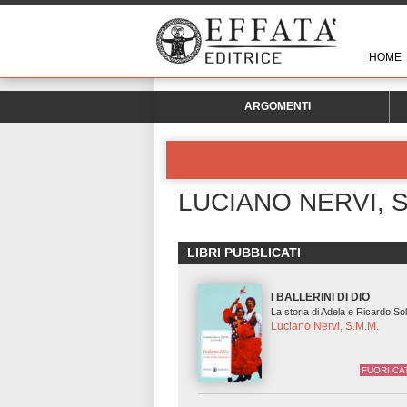
HOME
ARGOMENTI
LUCIANO NERVI, S
LIBRI PUBBLICATI
I BALLERINI DI DIO
La storia di Adela e Ricardo So
Luciano Nervi, S.M.M.
FUORI C