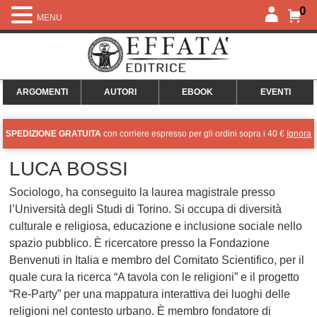
0
MENU
ARGOMENTI
AUTORI
EBOOK
EVENTI
SPEDIZIONE GRATUITA
con corriere espresso per gli ordini sopra i 40 €
Ignora
LUCA BOSSI
Sociologo, ha conseguito la laurea magistrale presso
l’Università degli Studi di Torino. Si occupa di diversità
culturale e religiosa, educazione e inclusione sociale nello
spazio pubblico. È ricercatore presso la Fondazione
Benvenuti in Italia e membro del Comitato Scientifico, per il
quale cura la ricerca “A tavola con le religioni” e il progetto
“Re-Party” per una mappatura interattiva dei luoghi delle
religioni nel contesto urbano. È membro fondatore di