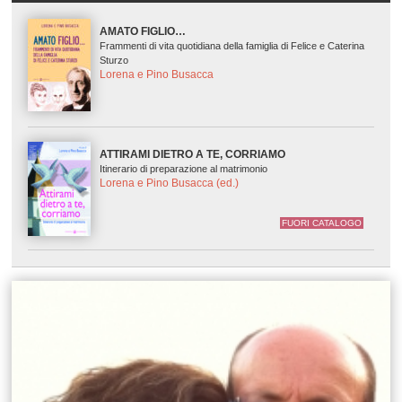
AMATO FIGLIO…
Frammenti di vita quotidiana della famiglia di Felice e Caterina
Sturzo
Lorena e Pino Busacca
ATTIRAMI DIETRO A TE, CORRIAMO
Itinerario di preparazione al matrimonio
Lorena e Pino Busacca (ed.)
FUORI CATALOGO