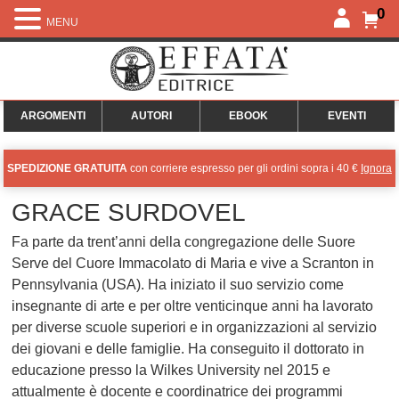
0
MENU
ARGOMENTI
AUTORI
EBOOK
EVENTI
SPEDIZIONE GRATUITA
con corriere espresso per gli ordini sopra i 40 €
Ignora
GRACE SURDOVEL
Fa parte da trent’anni della congregazione delle Suore
Serve del Cuore Immacolato di Maria e vive a Scranton in
Pennsylvania (USA). Ha iniziato il suo servizio come
insegnante di arte e per oltre venticinque anni ha lavorato
per diverse scuole superiori e in organizzazioni al servizio
dei giovani e delle famiglie. Ha conseguito il dottorato in
educazione presso la Wilkes University nel 2015 e
attualmente è docente e coordinatrice dei programmi