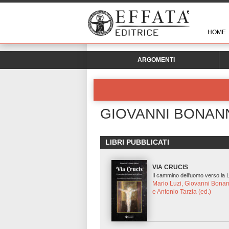
HOME
ARGOMENTI
GIOVANNI BONAN
LIBRI PUBBLICATI
VIA CRUCIS
Il cammino dell'uomo verso la 
Mario Luzi, Giovanni Bonan
e Antonio Tarzia (ed.)