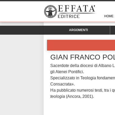
HOME
ARGOMENTI
GIAN FRANCO POL
Sacerdote della diocesi di Albano 
gli Atenei Pontifici.
Specializzato in Teologia fondamenta
Consacrata».
Ha pubblicato numerosi testi, tra i q
teologia
(Ancora, 2001).