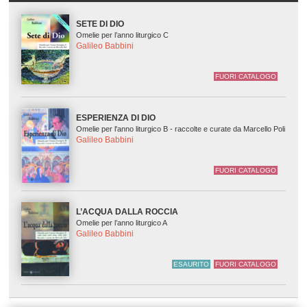
SETE DI DIO
Omelie per l’anno liturgico C
Galileo Babbini
FUORI CATALOGO
ESPERIENZA DI DIO
Omelie per l'anno liturgico B - raccolte e curate da Marcello Poli
Galileo Babbini
FUORI CATALOGO
L’ACQUA DALLA ROCCIA
Omelie per l’anno liturgico A
Galileo Babbini
ESAURITO
FUORI CATALOGO