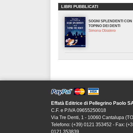
LIBRI PUBBLICATI
SOGNI SPLENDENTI CON 
TOPINO DEI DENTI
Simona Obialero
Effatà Editrice di Pellegrino Paolo 
C.F. e P.IVA 09655250018
Via Tre Denti, 1 - 10060 Cantalupa (TO
Telefono: (+39) 0121 353452 - Fax: (+3
0121 353839