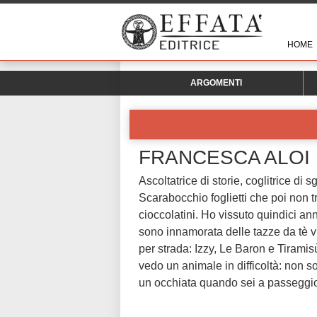
HOME
ARGOMENTI
FRANCESCA ALOI
Ascoltatrice di storie, coglitrice di 
Scarabocchio foglietti che poi non 
cioccolatini. Ho vissuto quindici ann
sono innamorata delle tazze da tè vin
per strada: Izzy, Le Baron e Tirami
vedo un animale in difficoltà: non so
un occhiata quando sei a passeggio