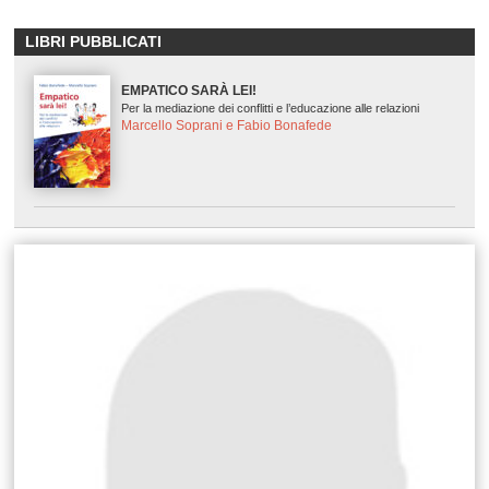
LIBRI PUBBLICATI
EMPATICO SARÀ LEI!
Per la mediazione dei conflitti e l’educazione alle relazioni
Marcello Soprani e Fabio Bonafede