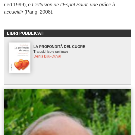
ried.1999), e
L’effusion de l’Esprit Saint, une grâce à
accueillir
(Parigi 2008).
LIBRI PUBBLICATI
LA PROFONDITÀ DEL CUORE
Tra psichico e spirituale
Denis Biju-Duval