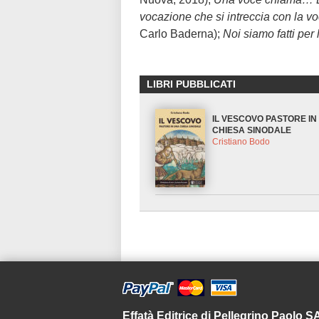
vocazione che si intreccia con la v
Carlo Baderna);
Noi siamo fatti per l
LIBRI PUBBLICATI
IL VESCOVO PASTORE IN
CHIESA SINODALE
Cristiano Bodo
Effatà Editrice di Pellegrino Paolo 