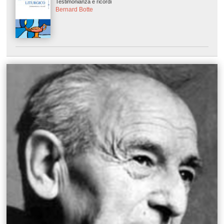
Testimonianza e ricordi
Bernard Botte