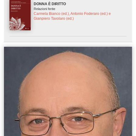
DONNA È DIRITTO
Relazioni ferite
Carmela Bianco (ed.), Antonio Foderaro (ed.) e
Gianpiero Tavolaro (ed.)