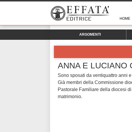
HOME
ARGOMENTI
ANNA E LUCIANO
Sono sposati da ventiquattro anni e v
Già membri della Commissione dioce
Pastorale Familiare della diocesi di
matrimonio.