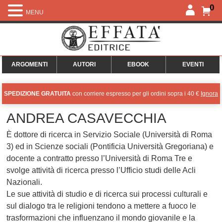
0
MENU
ARGOMENTI
AUTORI
EBOOK
EVENTI
SPEDIZIONE GRATUITA
con corriere espresso per gli ordini sopra i 40 €
Ignora
ANDREA CASAVECCHIA
È dottore di ricerca in Servizio Sociale (Università di Roma
3) ed in Scienze sociali (Pontificia Università Gregoriana) e
docente a contratto presso l’Università di Roma Tre e
svolge attività di ricerca presso l’Ufficio studi delle Acli
Nazionali.
Le sue attività di studio e di ricerca sui processi culturali e
sul dialogo tra le religioni tendono a mettere a fuoco le
trasformazioni che influenzano il mondo giovanile e la