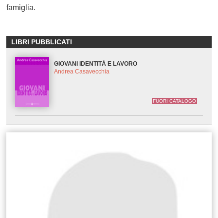
famiglia.
LIBRI PUBBLICATI
GIOVANI IDENTITÀ E LAVORO
Andrea Casavecchia
FUORI CATALOGO