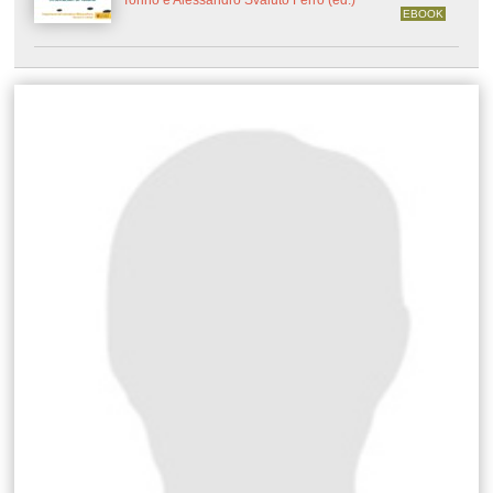
Torino e Alessandro Svaluto Ferro (ed.)
EBOOK