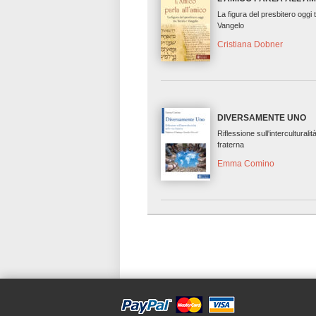
La figura del presbitero oggi 
Vangelo
Cristiana Dobner
DIVERSAMENTE UNO
Riflessione sull'interculturalità
fraterna
Emma Comino