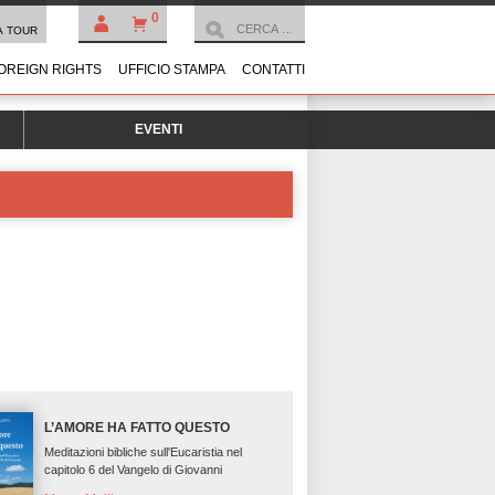
0
À TOUR
OREIGN RIGHTS
UFFICIO STAMPA
CONTATTI
EVENTI
L’AMORE HA FATTO QUESTO
Meditazioni bibliche sull'Eucaristia nel
capitolo 6 del Vangelo di Giovanni