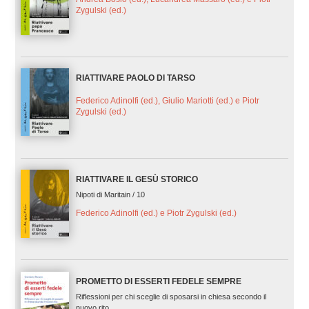
Zygulski (ed.)
RIATTIVARE PAOLO DI TARSO
Federico Adinolfi (ed.), Giulio Mariotti (ed.) e Piotr
Zygulski (ed.)
RIATTIVARE IL GESÙ STORICO
Nipoti di Maritain / 10
Federico Adinolfi (ed.) e Piotr Zygulski (ed.)
PROMETTO DI ESSERTI FEDELE SEMPRE
Riflessioni per chi sceglie di sposarsi in chiesa secondo il
nuovo rito