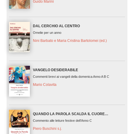
Guido Marini
DAL CERCHIO AL CENTRO
Omelie per un anno
Nini Barbato e Maria Cristina Bartolomei (ed.)
VANGELO DESIDERABILE
Commenti brevi ai vangeli della domenica Anno A B C
Mario Colavita
QUANDO LA PAROLA SCALDA IL CUORE…
Commento alle letture festive dell’Anno C
Piero Buschini s.j.