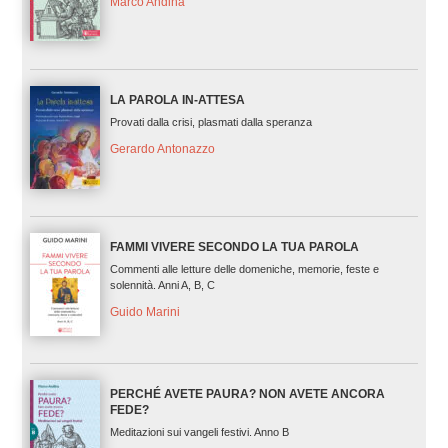
Marco Andina
LA PAROLA IN-ATTESA
Provati dalla crisi, plasmati dalla speranza
Gerardo Antonazzo
FAMMI VIVERE SECONDO LA TUA PAROLA
Commenti alle letture delle domeniche, memorie, feste e
solennità. Anni A, B, C
Guido Marini
PERCHÉ AVETE PAURA? NON AVETE ANCORA
FEDE?
Meditazioni sui vangeli festivi. Anno B