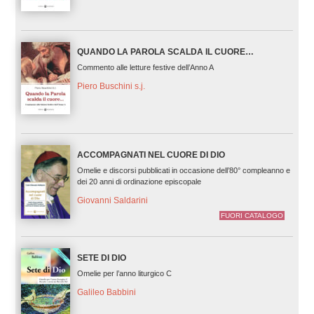
QUANDO LA PAROLA SCALDA IL CUORE…
Commento alle letture festive dell’Anno A
Piero Buschini s.j.
ACCOMPAGNATI NEL CUORE DI DIO
Omelie e discorsi pubblicati in occasione dell’80° compleanno e
dei 20 anni di ordinazione episcopale
Giovanni Saldarini
FUORI CATALOGO
SETE DI DIO
Omelie per l’anno liturgico C
Galileo Babbini