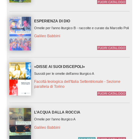
FUORI CATALOGO
ESPERIENZA DI DIO
Omelie per l'anno liturgico B - raccolte e curate da Marcello Poli
Galileo Babbini
FUORI CATALOGO
«DISSE AI SUOI DISCEPOLI»
Sussidi per le omelie dell’anno liturgico A
Facoltà teologica dell'Italia Settentrionale - Sezione
parallela di Torino
FUORI CATALOGO
L’ACQUA DALLA ROCCIA
Omelie per l’anno liturgico A
Galileo Babbini