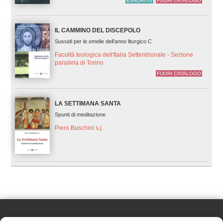
ESAURITO
FUORI CATALOGO
IL CAMMINO DEL DISCEPOLO
Sussidi per le omelie dell’anno liturgico C
Facoltà teologica dell'Italia Settentrionale - Sezione
parallela di Torino
FUORI CATALOGO
LA SETTIMANA SANTA
Spunti di meditazione
Piero Buschini s.j.