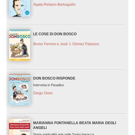
Agata Reitano Barbagallo
LE COSE DI DON BOSCO
Bruno Ferrero e José J. Gómez Palacios
DON BOSCO RISPONDE
Intervista in Paradiso
Diego Goso
MARIANNA FONTANELLA BEATA MARIA DEGLI
ANGELI
Storia spiritualità arte nella Torino barocca