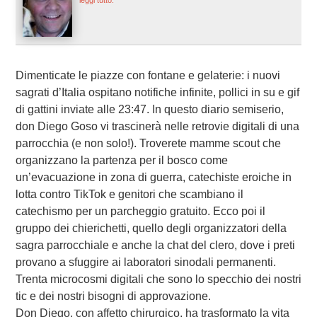
leggi tutto.
Dimenticate le piazze con fontane e gelaterie: i nuovi
sagrati d’Italia ospitano notifiche infinite, pollici in su e gif
di gattini inviate alle 23:47. In questo diario semiserio,
don Diego Goso vi trascinerà nelle retrovie digitali di una
parrocchia (e non solo!). Troverete mamme scout che
organizzano la partenza per il bosco come
un’evacuazione in zona di guerra, catechiste eroiche in
lotta contro TikTok e genitori che scambiano il
catechismo per un parcheggio gratuito. Ecco poi il
gruppo dei chierichetti, quello degli organizzatori della
sagra parrocchiale e anche la chat del clero, dove i preti
provano a sfuggire ai laboratori sinodali permanenti.
Trenta microcosmi digitali che sono lo specchio dei nostri
tic e dei nostri bisogni di approvazione.
Don Diego, con affetto chirurgico, ha trasformato la vita