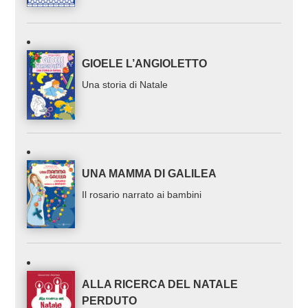
1/3
PRODOTTI CORRELATI
I CORI NELLA LITURGIA
GIOELE L’ANGIOLETTO
Una storia di Natale