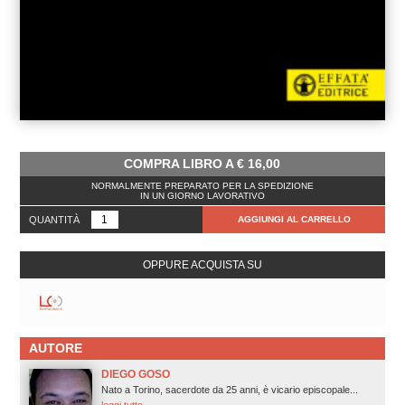
COMPRA LIBRO A
€
16,00
NORMALMENTE PREPARATO PER LA SPEDIZIONE
IN UN GIORNO LAVORATIVO
QUANTITÀ
AGGIUNGI AL CARRELLO
OPPURE ACQUISTA SU
AUTORE
DIEGO GOSO
Nato a Torino, sacerdote da 25 anni, è vicario episcopale...