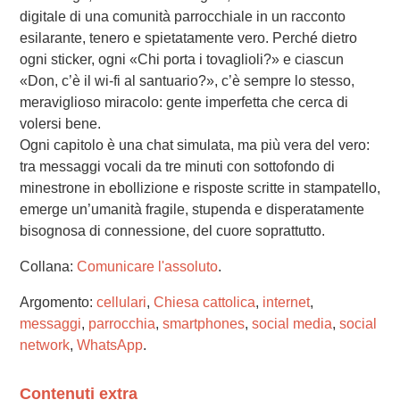
digitale di una comunità parrocchiale in un racconto
esilarante, tenero e spietatamente vero. Perché dietro
ogni sticker, ogni «Chi porta i tovaglioli?» e ciascun
«Don, c’è il wi-fi al santuario?», c’è sempre lo stesso,
meraviglioso miracolo: gente imperfetta che cerca di
volersi bene.
Ogni capitolo è una chat simulata, ma più vera del vero:
tra messaggi vocali da tre minuti con sottofondo di
minestrone in ebollizione e risposte scritte in stampatello,
emerge un’umanità fragile, stupenda e disperatamente
bisognosa di connessione, del cuore soprattutto.
Collana:
Comunicare l'assoluto
.
Argomento:
cellulari
,
Chiesa cattolica
,
internet
,
messaggi
,
parrocchia
,
smartphones
,
social media
,
social
network
,
WhatsApp
.
Contenuti extra