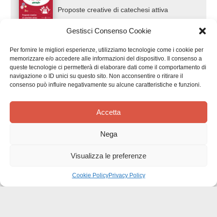
UNA MAMMA DI GALILEA
Il rosario narrato ai bambini
Gestisci Consenso Cookie
Per fornire le migliori esperienze, utilizziamo tecnologie come i cookie per
memorizzare e/o accedere alle informazioni del dispositivo. Il consenso a
queste tecnologie ci permetterà di elaborare dati come il comportamento di
navigazione o ID unici su questo sito. Non acconsentire o ritirare il
consenso può influire negativamente su alcune caratteristiche e funzioni.
ALLA RICERCA DEL NATALE
PERDUTO
Accetta
Proposte creative di catechesi attiva
Nega
Visualizza le preferenze
Cookie Policy
Privacy Policy