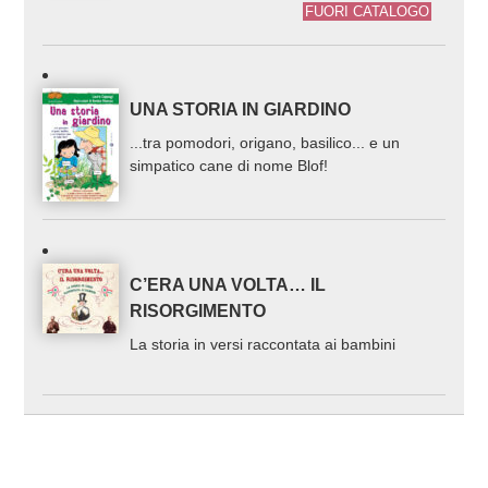
FUORI CATALOGO
UNA STORIA IN GIARDINO
...tra pomodori, origano, basilico... e un
simpatico cane di nome Blof!
C’ERA UNA VOLTA… IL
RISORGIMENTO
La storia in versi raccontata ai bambini