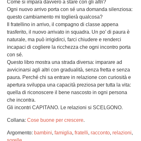
Come si impara davvero a stare con gli altri?
Ogni nuovo arrivo porta con sé una domanda silenziosa:
questo cambiamento mi toglierà qualcosa?
Il fratellino in arrivo, il compagno di classe appena
trasferito, il nuovo arrivato in squadra. Un po’ di paura è
naturale, ma può irrigidirci, farci chiudere e renderci
incapaci di cogliere la ricchezza che ogni incontro porta
con sé.
Questo libro mostra una strada diversa: imparare ad
avvicinarsi agli altri con gradualità, senza fretta e senza
paura. Perché chi sa entrare in relazione con curiosità e
apertura sviluppa una capacità preziosa per tutta la vita:
quella di riconoscere il bene nascosto in ogni persona
che incontra.
Gli incontri CAPITANO. Le relazioni si SCELGONO.
Collana:
Cose buone per crescere
.
Argomento:
bambini
,
famiglia
,
fratelli
,
racconto
,
relazioni
,
sorelle
.