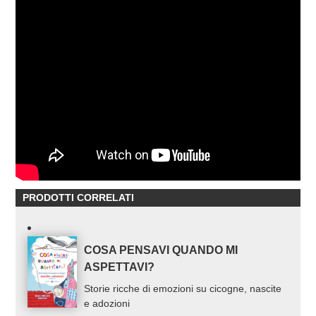
PRODOTTI CORRELATI
COSA PENSAVI QUANDO MI
ASPETTAVI?
Storie ricche di emozioni su cicogne, nascite
e adozioni