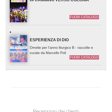
FUORI CATALOGO
ESPERIENZA DI DIO
Omelie per l'anno liturgico B - raccolte e
curate da Marcello Poli
FUORI CATALOGO
Recensioni dei clienti