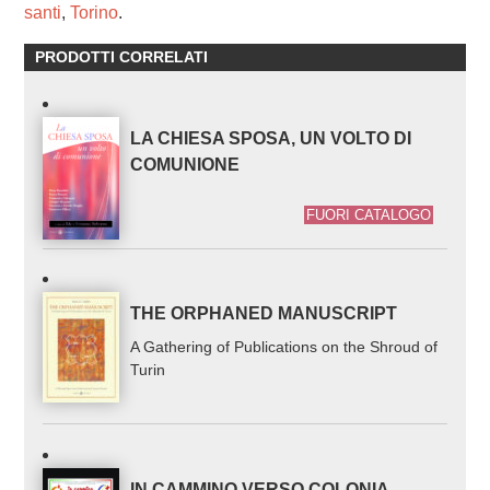
santi
,
Torino
.
PRODOTTI CORRELATI
LA CHIESA SPOSA, UN VOLTO DI
COMUNIONE
FUORI CATALOGO
THE ORPHANED MANUSCRIPT
A Gathering of Publications on the Shroud of
Turin
IN CAMMINO VERSO COLONIA