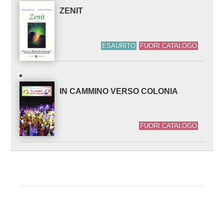
ZENIT
ESAURITO
FUORI CATALOGO
IN CAMMINO VERSO COLONIA
FUORI CATALOGO