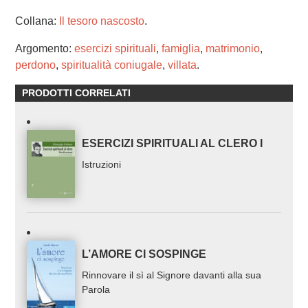
Collana:
Il tesoro nascosto
.
Argomento:
esercizi spirituali
,
famiglia
,
matrimonio
,
perdono
,
spiritualità coniugale
,
villata
.
PRODOTTI CORRELATI
ESERCIZI SPIRITUALI AL CLERO I
Istruzioni
L’AMORE CI SOSPINGE
Rinnovare il sì al Signore davanti alla sua
Parola