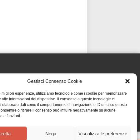
Gestisci Consenso Cookie
le migliori esperienze, utilizziamo tecnologie come i cookie per memorizzare
 alle informazioni del dispositivo. Il consenso a queste tecnologie ci
i elaborare dati come il comportamento di navigazione o ID unici su questo
consentire o ritirare il consenso può influire negativamente su alcune
he e funzioni.
cetta
Nega
Visualizza le preferenze