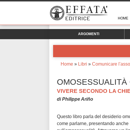
HOME
ARGOMENTI
Home
»
Libri
»
Comunicare l'asso
OMOSESSUALITÀ
VIVERE SECONDO LA CHIE
di Philippe Ariño
Questo libro parla del desiderio omo
come parlarne, presentando anche l