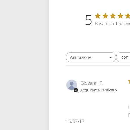
5
Basato su 1 recen
con
Valutazione
Tutte le valutazioni
Giovanni F.
Acquirente verificato
Data
16/07/17
di