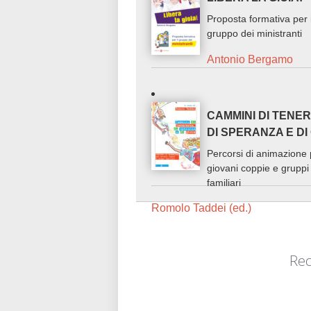
Proposta formativa per i
gruppo dei ministranti
Antonio Bergamo
CAMMINI DI TENE
DI SPERANZA E DI 
Percorsi di animazione 
giovani coppie e gruppi
familiari
Romolo Taddei (ed.)
Rec