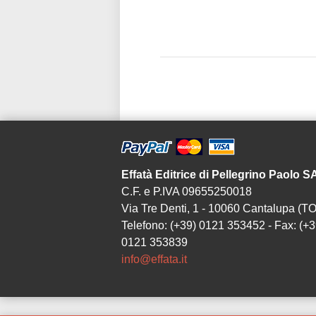
pubblicazione
Effatà Editrice di Pellegrino Paolo 
C.F. e P.IVA 09655250018
Via Tre Denti, 1 - 10060 Cantalupa (TO
Telefono: (+39) 0121 353452 - Fax: (+3
0121 353839
info@effata.it