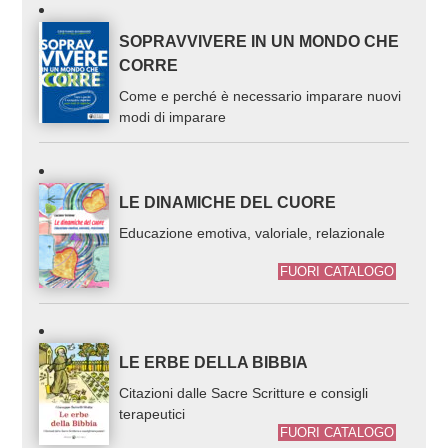
SOPRAVVIVERE IN UN MONDO CHE
CORRE
Come e perché è necessario imparare nuovi
modi di imparare
LE DINAMICHE DEL CUORE
Educazione emotiva, valoriale, relazionale
FUORI CATALOGO
LE ERBE DELLA BIBBIA
Citazioni dalle Sacre Scritture e consigli
terapeutici
FUORI CATALOGO