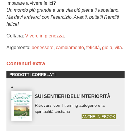
imparare a vivere felici?
Un mondo più grande e una vita più piena ti aspettano.
Ma devi arrivarci con l’esercizio. Avanti, buttati! Renditi
felice!
Collana:
Vivere in pienezza
.
Argomento:
benessere
,
cambiamento
,
felicità
,
gioia
,
vita
.
Contenuti extra
PRODOTTI CORRELATI
SUI SENTIERI DELL’INTERIORITÀ
Ritrovarsi con il training autogeno e la
spiritualità cristiana
ANCHE IN EBOOK