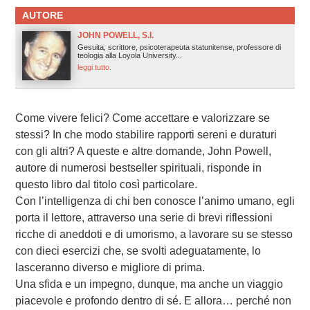
AUTORE
JOHN POWELL, S.I.
Gesuita, scrittore, psicoterapeuta statunitense, professore di
teologia alla Loyola University...
leggi tutto.
Come vivere felici? Come accettare e valorizzare se
stessi? In che modo stabilire rapporti sereni e duraturi
con gli altri? A queste e altre domande, John Powell,
autore di numerosi bestseller spirituali, risponde in
questo libro dal titolo così particolare.
Con l’intelligenza di chi ben conosce l’animo umano, egli
porta il lettore, attraverso una serie di brevi riflessioni
ricche di aneddoti e di umorismo, a lavorare su se stesso
con dieci esercizi che, se svolti adeguatamente, lo
lasceranno diverso e migliore di prima.
Una sfida e un impegno, dunque, ma anche un viaggio
piacevole e profondo dentro di sé. E allora… perché non