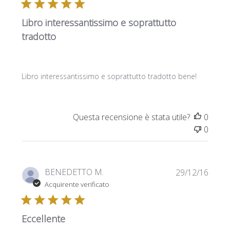
Libro interessantissimo e soprattutto
tradotto
Libro interessantissimo e soprattutto tradotto bene!
Questa recensione è stata utile?
0
0
Data
BENEDETTO M.
29/12/16
di
Acquirente verificato
pubbl
Eccellente