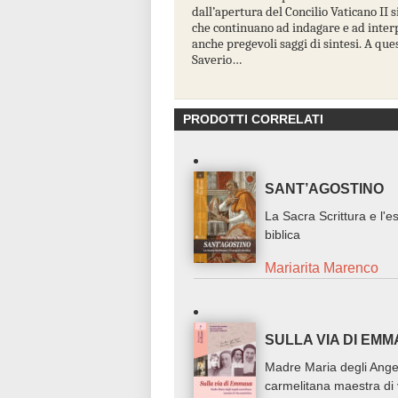
dall’apertura del Concilio Vaticano II s
che continuano ad indagare e ad interp
anche pregevoli saggi di sintesi. A ques
Saverio…
PRODOTTI CORRELATI
SANT’AGOSTINO
La Sacra Scrittura e l'e
biblica
Mariarita Marenco
SULLA VIA DI EM
Madre Maria degli Ange
carmelitana maestra di 