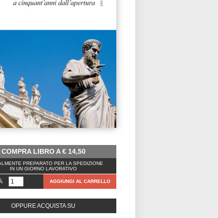
COMPRA LIBRO A
€
14,50
LMENTE PREPARATO PER LA SPEDIZIONE
IN UN GIORNO LAVORATIVO
À
AGGIUNGI AL CARRELLO
OPPURE ACQUISTA SU