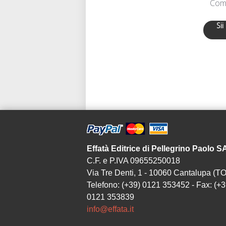
Comu
Sii
Effatà Editrice di Pellegrino Paolo 
C.F. e P.IVA 09655250018
Via Tre Denti, 1 - 10060 Cantalupa (TO
Telefono: (+39) 0121 353452 - Fax: (+3
0121 353839
info@effata.it