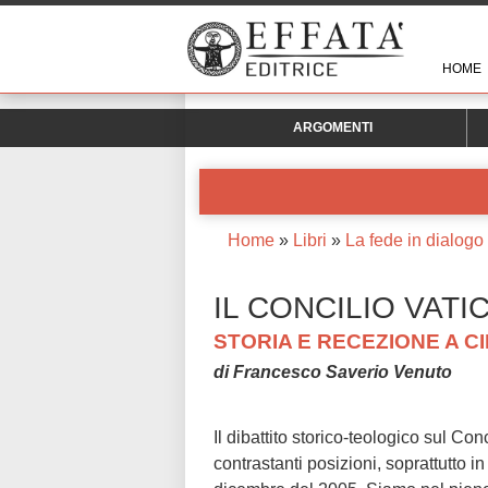
HOME
ARGOMENTI
Home
»
Libri
»
La fede in dialogo
IL CONCILIO VATIC
STORIA E RECEZIONE A 
di Francesco Saverio Venuto
Il dibattito storico-teologico sul Conc
contrastanti posizioni, soprattutto i