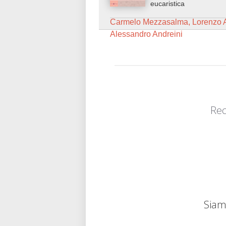
eucaristica
Carmelo Mezzasalma, Lorenzo A
Alessandro Andreini
Rec
Siamo