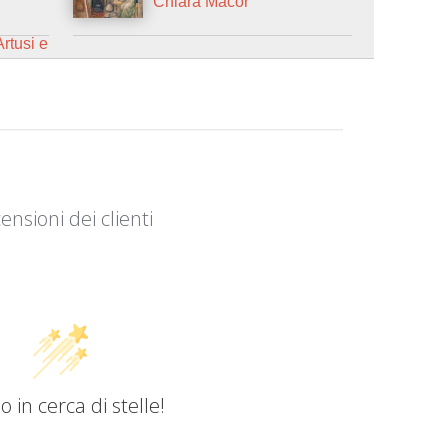
Chiara Macor
rtusi e
ensioni dei clienti
 in cerca di stelle!