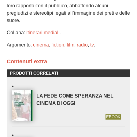
loro rapporto con il pubblico, abbattendo alcuni
pregiudizi e stereotipi legati all’immagine dei preti e delle
suore.
Collana:
Itinerari mediali
.
Argomento:
cinema
,
fiction
,
film
,
radio
,
tv
.
Contenuti extra
PRODOTTI CORRELATI
LA FEDE COME SPERANZA NEL
CINEMA DI OGGI
EBOOK