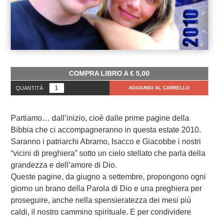
COMPRA LIBRO A
€
5,00
QUANTITÀ
AGGIUNGI AL CARRELLO
Partiamo… dall’inizio, cioè dalle prime pagine della
Bibbia che ci accompagneranno in questa estate 2010.
Saranno i patriarchi Abramo, Isacco e Giacobbe i nostri
“vicini di preghiera” sotto un cielo stellato che parla della
grandezza e dell’amore di Dio.
Queste pagine, da giugno a settembre, propongono ogni
giorno un brano della Parola di Dio e una preghiera per
proseguire, anche nella spensieratezza dei mesi più
caldi, il nostro cammino spirituale. E per condividere