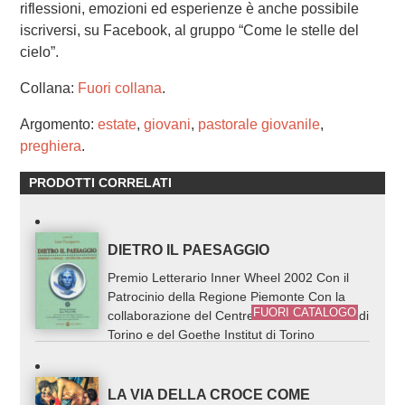
riflessioni, emozioni ed esperienze è anche possibile
iscriversi, su Facebook, al gruppo “Come le stelle del
cielo”.
Collana:
Fuori collana
.
Argomento:
estate
,
giovani
,
pastorale giovanile
,
preghiera
.
PRODOTTI CORRELATI
DIETRO IL PAESAGGIO
Premio Letterario Inner Wheel 2002 Con il
Patrocinio della Regione Piemonte Con la
FUORI CATALOGO
collaborazione del Centre Culturel Francais di
Torino e del Goethe Institut di Torino
LA VIA DELLA CROCE COME