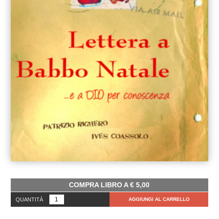
COMPRA LIBRO A
€
5,00
QUANTITÀ
AGGIUNGI AL CARRELLO