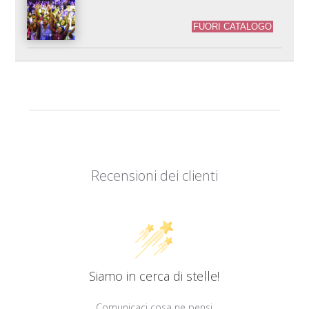
FUORI CATALOGO
Recensioni dei clienti
Siamo in cerca di stelle!
Comunicaci cosa ne pensi