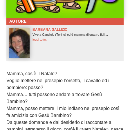
AUTORE
BARBARA GALLIZIO
Vive a Candiolo (Torino) ed è mamma di quattro figli....
leggi tutto.
Mamma, cos’è il Natale?
Voglio mettere nel presepio l’orsetto, il cavallo ed il
pompiere: posso?
Mamma… tutti possono andare a trovare Gesù
Bambino?
Mamma, posso mettere il mio indiano nel presepio così
fa amicizia con Gesù Bambino?
Da queste domande e dal desiderio di raccontare ai
bambini, attraverso il gioco, cos’è il «vero Natale», nasce