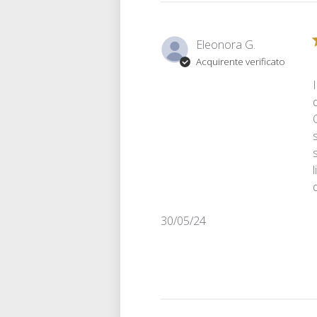
Eleonora G.
Acquirente verificato
Data
30/05/24
di
pubblicazione