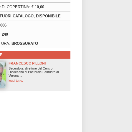
 DI COPERTINA:
€ 10,00
FUORI CATALOGO, DISPONIBILE
2006
:
240
TURA:
BROSSURATO
E
FRANCESCO PILLONI
Sacerdote, direttore del Centro
Diocesano di Pastorale Familiare di
Verona,...
leggi tutto.