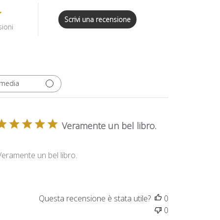
Scrivi una recensione
sioni
 media
Veramente un bel libro.
Veramente un bel libro.
Questa recensione è stata utile?
0
0