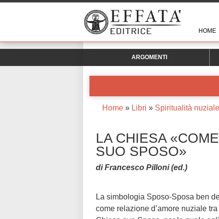
HOME
ARGOMENTI
Home
»
Libri
»
Spiritualità nuzial
LA CHIESA «COME
SUO SPOSO»
di Francesco Pilloni (ed.)
La simbologia Sposo-Sposa ben desc
come relazione d’amore nuziale tra C