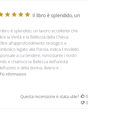
Il libro è splendido, un
Il libro è splendido, un lavoro eccellente che
dice la Verità e la Bellezza della Chiesa.
Oltre all'approfondimento teologico e
simbolico legato alla Parola, indica il modello
sponsale a cui tendere, nonostante i nostri
limiti, e chiarisce la Bellezza dell'unicità
dell'uomo e della donna, diversi e ...
Più informazioni
Questa recensione è stata utile?
0
0