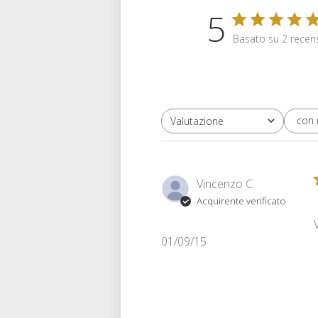
5
Basato su 2 recen
con
Valutazione
Tutte le valutazioni
Vincenzo C.
Acquirente verificato
Data
01/09/15
di
pubblicazione