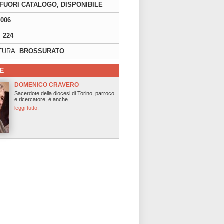
FUORI CATALOGO, DISPONIBILE
2006
:
224
TURA:
BROSSURATO
E
DOMENICO CRAVERO
Sacerdote della diocesi di Torino, parroco
e ricercatore, è anche...
leggi tutto.