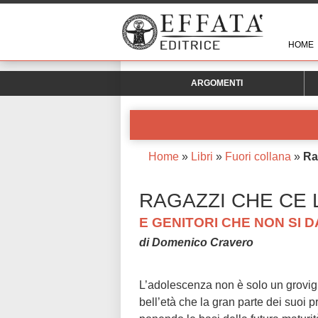
HOME
ARGOMENTI
Home
»
Libri
»
Fuori collana
»
Ra
RAGAZZI CHE CE 
E GENITORI CHE NON SI D
di Domenico Cravero
L’adolescenza non è solo un groviglio
bell’età che la gran parte dei suoi pr