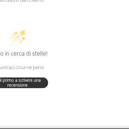
 in cerca di stelle!
nicaci cosa ne pensi
 il primo a scrivere una
recensione