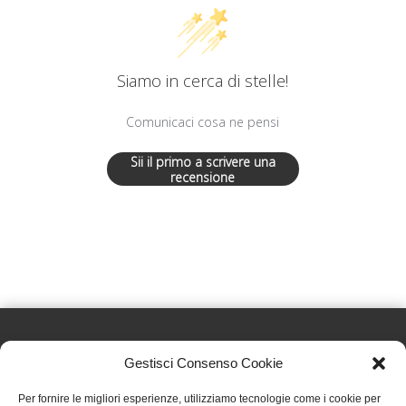
Siamo in cerca di stelle!
Comunicaci cosa ne pensi
Sii il primo a scrivere una
recensione
Gestisci Consenso Cookie
Effatà Editrice di Pellegrino Paolo SAS
Per fornire le migliori esperienze, utilizziamo tecnologie come i cookie per