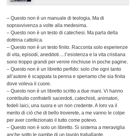
– Questo non è un manuale di teologia. Ma di
sopravvivenza a volte alla medesima.
– Questo non è un testo di catechesi. Ma parla della
dottrina cattolica.
– Questo non è un testo finito. Racconta solo esperienze
di vita, episodi, aneddoti…:l’esistenza e la vita cristiana
sono troppo grandi per venire rinchiuse in poche pagine.
– Questo non è un libretto perfido: solo che ogni tanto
all’autore è scappata la penna e speriamo che sia finita
dove voleva il cuore.
– Questo non è un libretto scritto a due mani. Vi hanno
contribuito confratelli sacerdoti, catechisti, animatori,
fedeli laici, una suora e un non credente. A loro va il
merito di ciò che di bello troverete, a me vanno le colpe
per aver confezionato il tutto come potevo.
– Questo non è solo un libretto. Si sistema a meraviglia
anche sotto le gambe di un tavolo traballante.