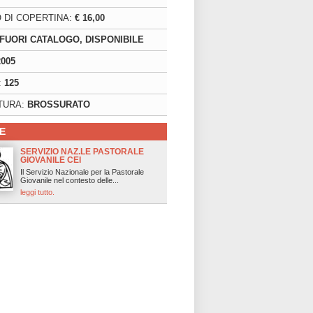
 DI COPERTINA:
€ 16,00
FUORI CATALOGO, DISPONIBILE
2005
:
125
TURA:
BROSSURATO
E
SERVIZIO NAZ.LE PASTORALE
GIOVANILE CEI
Il Servizio Nazionale per la Pastorale
Giovanile nel contesto delle...
leggi tutto.