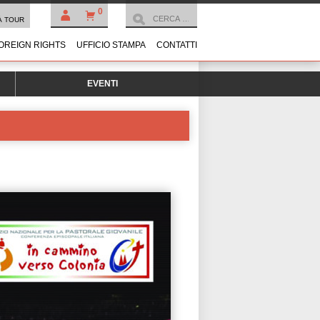
0
À TOUR
OREIGN RIGHTS
UFFICIO STAMPA
CONTATTI
EVENTI