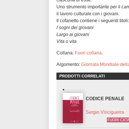
Uno strumento importante per il cam
il lavoro culturale con i giovani.
Il cofanetto contiene i seguenti titoli:
I sogni dei giovani
Largo ai giovani
Vita o vita
Collana:
Fuori collana
.
Argomento:
Giornata Mondiale dell
PRODOTTI CORRELATI
CODICE PENALE
Sergio Vinciguerra
FUORI CAT