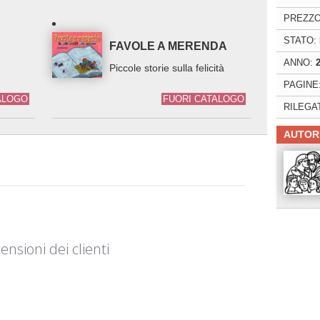
PREZZO
STATO:
FAVOLE A MERENDA
ANNO:
Piccole storie sulla felicità
PAGINE
ALOGO
FUORI CATALOGO
RILEGA
AUTOR
ensioni dei clienti