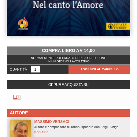
COMPRA LIBRO A
€
14,00
NORMALMENTE PREPARATO PER LA SPEDIZIONE
IN UN GIORNO LAVORATIVO
QUANTITÀ
AGGIUNGI AL CARRELLO
OPPURE ACQUISTA SU
AUTORE
MASSIMO VERSACI
Autore e compositore di Torino, sposato con 3 figli. Dirige...
leggi tutto.