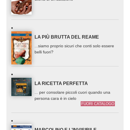
LA PIÙ BRUTTA DEL REAME
...siamo proprio sicuri che conti solo essere
belli fuori?
LA RICETTA PERFETTA
... per consolare piccoli cuori quando una
persona cara è in cielo
FUORI CATALOGO
MARCOLINO E L’INVISIBILE