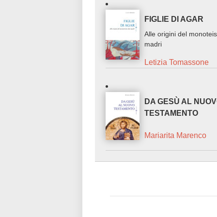
FIGLIE DI AGAR
Alle origini del monote
madri
Letizia Tomassone
DA GESÙ AL NUO
TESTAMENTO
Mariarita Marenco