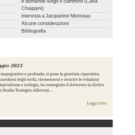
e domande lungo il cammino (Carla
Chiappini)
Intervista a Jacqueline Morineau
Alcune considerazioni
Bibliografia
gio 2023
impegnativo e profondo, si pone la giustizia riparativa,
ardarsi negli occhi, riconoscersi e ricucire le relazioni
isprudenza e teologia, ha conseguito il dottorato in diritto
lo Studio Teologico Alberoni…
Leggi tutto