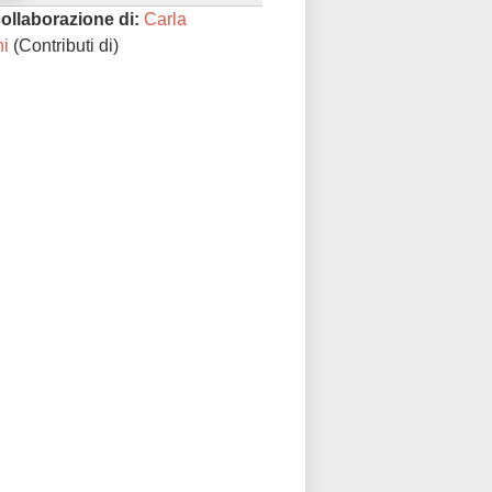
collaborazione di:
Carla
ni
(Contributi di)