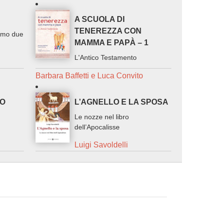
A SCUOLA DI
TENEREZZA CON
ismo due
MAMMA E PAPÀ – 1
L'Antico Testamento
Barbara Baffetti e Luca Convito
VO
L’AGNELLO E LA SPOSA
Le nozze nel libro
dell’Apocalisse
Luigi Savoldelli