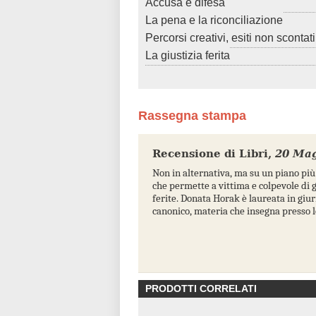
Accusa e difesa
La pena e la riconciliazione
Percorsi creativi, esiti non scontati
La giustizia ferita
Rassegna stampa
Recensione di Libri
,
20 Mag
Non in alternativa, ma su un piano più 
che permette a vittima e colpevole di gu
ferite. Donata Horak è laureata in giur
canonico, materia che insegna presso 
PRODOTTI CORRELATI