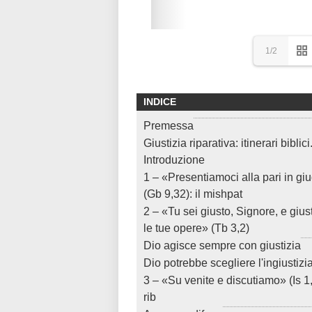
1/2
INDICE
Premessa
Giustizia riparativa: itinerari biblici
Introduzione
1 – «Presentiamoci alla pari in gi
(Gb 9,32): il mishpat
2 – «Tu sei giusto, Signore, e giust
le tue opere» (Tb 3,2)
Dio agisce sempre con giustizia
Dio potrebbe scegliere l'ingiustizi
3 – «Su venite e discutiamo» (Is 1,1
rib