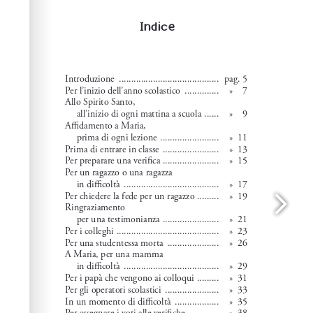
Wordpress Help
documentation.