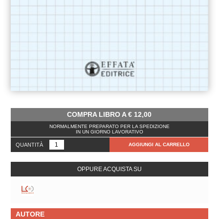
COMPRA LIBRO A
€
12,00
NORMALMENTE PREPARATO PER LA SPEDIZIONE
IN UN GIORNO LAVORATIVO
QUANTITÀ
AGGIUNGI AL CARRELLO
OPPURE ACQUISTA SU
AUTORE