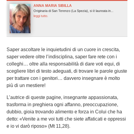
ANNA MARIA SIBILLA
Originaria di San Terenzo (La Spezia), si è laureata in...
leggi tutto.
Saper ascoltare le inquietudini di un cuore in crescita,
saper vedere oltre l’indisciplina, saper fare rete con i
colleghi… oltre alla responsabilità di dare voti equi, di
scegliere libri di testo adeguati, di trovare le parole giuste
per trattare con i genitori… davvero insegnare è molto
più di un mestiere!
L’autrice di queste pagine, insegnante appassionata,
trasforma in preghiera ogni affanno, preoccupazione,
dubbio, gioia trovando alimento e forza in Colui che ha
detto: «Venite a me voi tutti che siete affaticati e oppressi
e io vi darò riposo» (Mt 11,28).