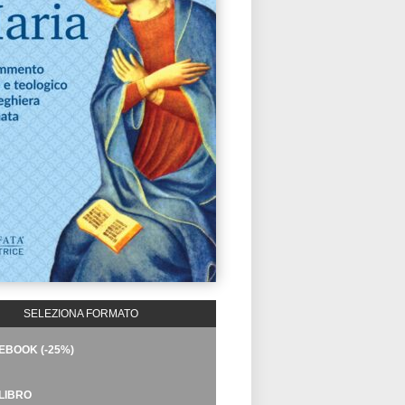
SELEZIONA FORMATO
EBOOK (-25%)
LIBRO