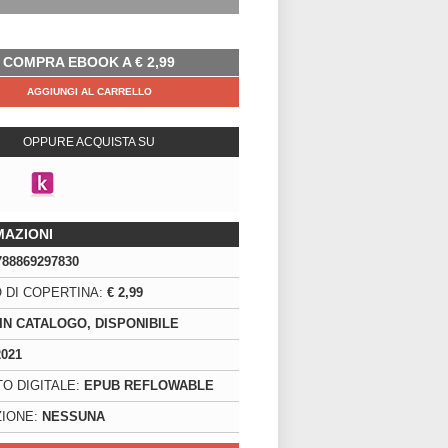
COMPRA EBOOK A
€
2,99
AGGIUNGI AL CARRELLO
OPPURE ACQUISTA SU
MAZIONI
788869297830
 DI COPERTINA:
€ 2,99
IN CATALOGO, DISPONIBILE
2021
O DIGITALE:
EPUB REFLOWABLE
IONE:
NESSUNA