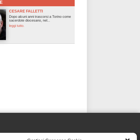
E
CESARE FALLETTI
Dopo alcuni anni trascorsi a Torino come
sacerdote diocesano, nel...
leggi tutto.