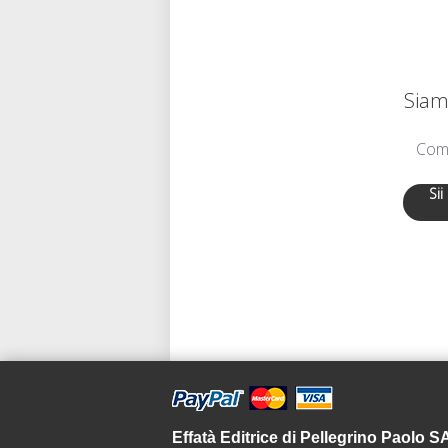
Siamo
Comu
Sii
Effatà Editrice di Pellegrino Paolo 