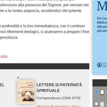
silenzioso alla presenza del Signore, per versare nel
ne o la nostra angoscia, avvalendoci del potente
ro profondità e la loro immediatezza, con il continuo
si riferimenti teologici, ci aiuteranno a pregare l’Ave
apevolezza.
ualità
.
EL
LETTERE DI PATERNITÀ
SPIRITUALE
Corrispondenza (1946-1979)
Michele Pellegrino e Elisa