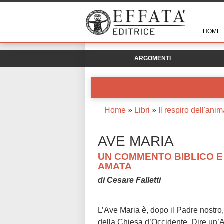
HOME
ARGOMENTI
Home
»
Libri
»
Il respiro dell'ani
AVE MARIA
UN COMMENTO BIBLICO E
AMATA
di Cesare Falletti
L’Ave Maria è, dopo il Padre nostro,
della Chiesa d’Occidente. Dire un’A