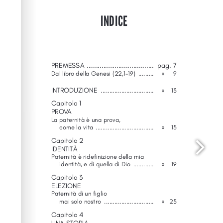
Wordpress Help
documentation.