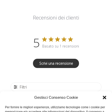
Recensioni dei clienti
5
Basato su 1 recensioni
Scrivi una recensione
Filtri
Gestisci Consenso Cookie
Per fornire le migliori esperienze, utilizziamo tecnologie come i cookie per
Data
SAVERIO D.
25/12/21
memorizzare e/o accedere alle informazioni del dispositivo. Il consenso a