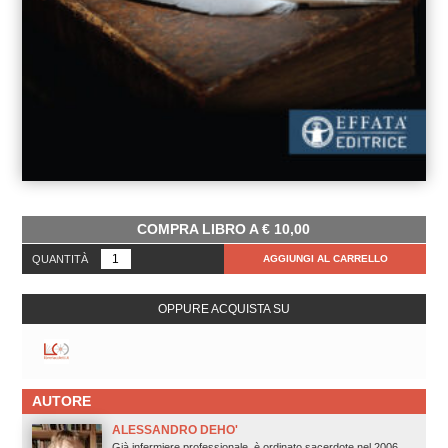
COMPRA LIBRO A
€
10,00
QUANTITÀ
AGGIUNGI AL CARRELLO
OPPURE ACQUISTA SU
AUTORE
ALESSANDRO DEHO'
Già infermiere professionale, è ordinato sacerdote nel 2006