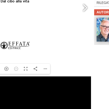
RILEGA
AUTOR