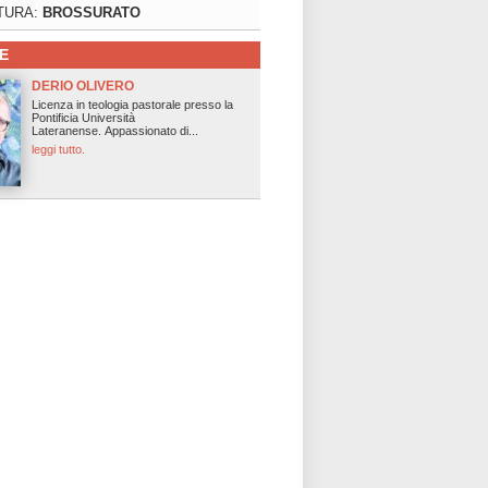
TURA:
BROSSURATO
E
DERIO OLIVERO
Licenza in teologia pastorale presso la
Pontificia Università
Lateranense. Appassionato di...
leggi tutto.