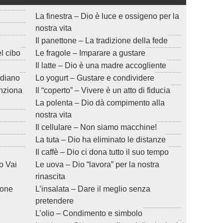
La finestra – Dio è luce e ossigeno per la
nostra vita
Il panettone – La tradizione della fede
el cibo
Le fragole – Imparare a gustare
Il latte – Dio è una madre accogliente
idiano
Lo yogurt – Gustare e condividere
funziona
Il “coperto” – Vivere è un atto di fiducia
La polenta – Dio dà compimento alla
nostra vita
Il cellulare – Non siamo macchine!
La tuta – Dio ha eliminato le distanze
Il caffè – Dio ci dona tutto il suo tempo
o Vai
Le uova – Dio “lavora” per la nostra
rinascita
ione
L’insalata – Dare il meglio senza
pretendere
L’olio – Condimento e simbolo