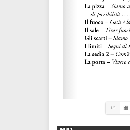
1/2
INDICE