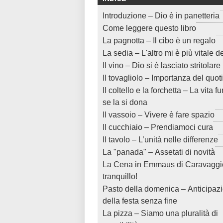
Introduzione – Dio è in panetteria
Come leggere questo libro
La pagnotta – Il cibo è un regalo
La sedia – L'altro mi è più vitale d
Il vino – Dio si è lasciato stritolare
Il tovagliolo – Importanza del quot
Il coltello e la forchetta – La vita 
se la si dona
Il vassoio – Vivere è fare spazio
Il cucchiaio – Prendiamoci cura
Il tavolo – L’unità nelle differenze
La "panada" – Assetati di novità
La Cena in Emmaus di Caravaggi
tranquillo!
Pasto della domenica – Anticipaz
della festa senza fine
La pizza – Siamo una pluralità di