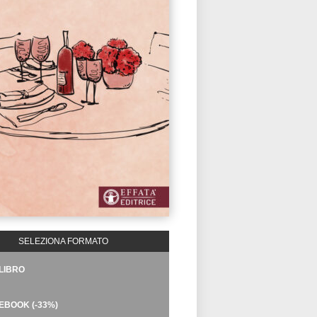
SELEZIONA FORMATO
LIBRO
EBOOK (-33%)