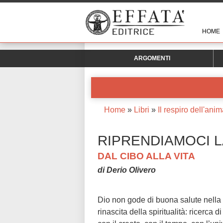
HOME
ARGOMENTI
Home
»
Libri
»
Il respiro dell'ani
RIPRENDIAMOCI L
DAL CIBO ALLA VITA
di Derio Olivero
Dio non gode di buona salute nella 
rinascita della spiritualità: ricerca 