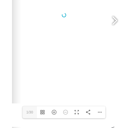
1/30
Please wait while flipbook is loading. For more related