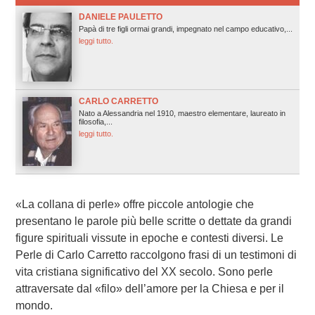
DANIELE PAULETTO
Papà di tre figli ormai grandi, impegnato nel campo educativo,...
leggi tutto.
CARLO CARRETTO
Nato a Alessandria nel 1910, maestro elementare, laureato in
filosofia,...
leggi tutto.
«La collana di perle» offre piccole antologie che
presentano le parole più belle scritte o dettate da grandi
figure spirituali vissute in epoche e contesti diversi. Le
Perle di Carlo Carretto raccolgono frasi di un testimoni di
vita cristiana significativo del XX secolo. Sono perle
attraversate dal «filo» dell’amore per la Chiesa e per il
mondo.