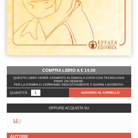
COMPRA LIBRO A
€
14,00
QUESTO LIBRO VERRÀ STAMPATO IN SINGOLA COPIA CON TECNOLOGIA
PRINT ON DEMAND.
PER LA STAMPA CI VORRANNO INDICATIVAMENTE 5 GIORNI LAVORATIVI.
QUANTITÀ
AGGIUNGI AL CARRELLO
OPPURE ACQUISTA SU
AUTORE