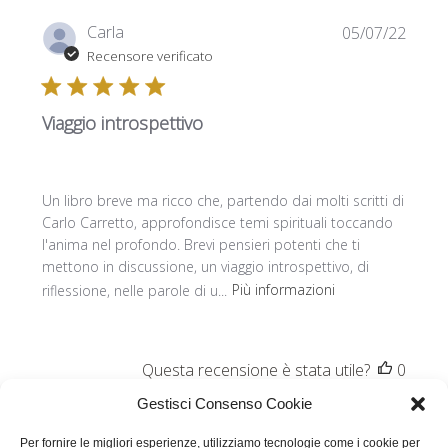
Data
Carla
05/07/22
di
Recensore verificato
pubbl
Viaggio introspettivo
Un libro breve ma ricco che, partendo dai molti scritti di
Carlo Carretto, approfondisce temi spirituali toccando
l'anima nel profondo. Brevi pensieri potenti che ti
mettono in discussione, un viaggio introspettivo, di
riflessione, nelle parole di u...
Più informazioni
Questa recensione è stata utile?
0
0
Gestisci Consenso Cookie
Per fornire le migliori esperienze, utilizziamo tecnologie come i cookie per