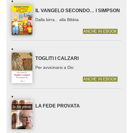
IL VANGELO SECONDO… I SIMPSON
Dalla birra... alla Bibbia
ANCHE IN EBOOK
TOGLITI I CALZARI
Per avvicinarsi a Dio
ANCHE IN EBOOK
LA FEDE PROVATA