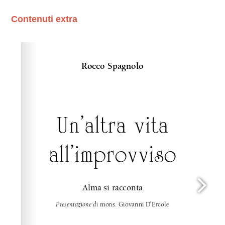
Contenuti extra
Please wait while flipbook is loading. For more related
info, FAQs and issues please refer to
dFlip 3D Flipbook
Wordpress Help
documentation.