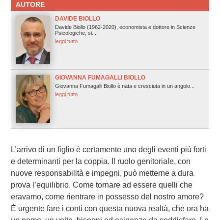
AUTORE
DAVIDE BIOLLO
Davide Biollo (1962-2020), economista e dottore in Scienze
Psicologiche, si...
leggi tutto.
GIOVANNA FUMAGALLI BIOLLO
Giovanna Fumagalli Biollo è nata e cresciuta in un angolo...
leggi tutto.
L’arrivo di un figlio è certamente uno degli eventi più forti
e determinanti per la coppia. Il ruolo genitoriale, con
nuove responsabilità e impegni, può metterne a dura
prova l’equilibrio. Come tornare ad essere quelli che
eravamo, come rientrare in possesso del nostro amore?
È urgente fare i conti con questa nuova realtà, che ora ha