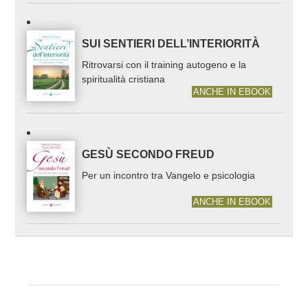
SUI SENTIERI DELL’INTERIORITÀ
Ritrovarsi con il training autogeno e la
spiritualità cristiana
ANCHE IN EBOOK
GESÙ SECONDO FREUD
Per un incontro tra Vangelo e psicologia
ANCHE IN EBOOK