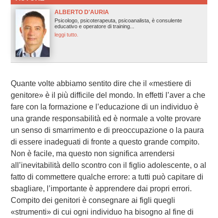
ALBERTO D'AURIA
Psicologo, psicoterapeuta, psicoanalista, è consulente
educativo e operatore di training...
leggi tutto.
Quante volte abbiamo sentito dire che il «mestiere di
genitore» è il più difficile del mondo. In effetti l’aver a che
fare con la formazione e l’educazione di un individuo è
una grande responsabilità ed è normale a volte provare
un senso di smarrimento e di preoccupazione o la paura
di essere inadeguati di fronte a questo grande compito.
Non è facile, ma questo non significa arrendersi
all’inevitabilità dello scontro con il figlio adolescente, o al
fatto di commettere qualche errore: a tutti può capitare di
sbagliare, l’importante è apprendere dai propri errori.
Compito dei genitori è consegnare ai figli quegli
«strumenti» di cui ogni individuo ha bisogno al fine di