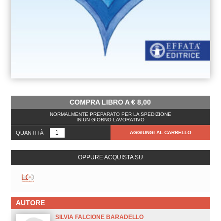
COMPRA LIBRO A
€
8,00
NORMALMENTE PREPARATO PER LA SPEDIZIONE
IN UN GIORNO LAVORATIVO
QUANTITÀ
AGGIUNGI AL CARRELLO
OPPURE ACQUISTA SU
AUTORE
SILVIA FALCIONE BARADELLO