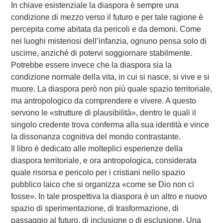
In chiave esistenziale la diaspora è sempre una
condizione di mezzo verso il futuro e per tale ragione è
percepita come abitata da pericoli e da demoni. Come
nei luoghi misteriosi dell’infanzia, ognuno pensa solo di
uscirne, anziché di potervi soggiornare stabilmente.
Potrebbe essere invece che la diaspora sia la
condizione normale della vita, in cui si nasce, si vive e si
muore. La diaspora però non più quale spazio territoriale,
ma antropologico da comprendere e vivere. A questo
servono le «strutture di plausibilità», dentro le quali il
singolo credente trova conferma alla sua identità e vince
la dissonanza cognitiva del mondo contrastante.
Il libro è dedicato alle molteplici esperienze della
diaspora territoriale, e ora antropologica, considerata
quale risorsa e pericolo per i cristiani nello spazio
pubblico laico che si organizza «come se Dio non ci
fosse». In tale prospettiva la diaspora è un altro e nuovo
spazio di sperimentazione, di trasformazione, di
passaggio al futuro, di inclusione o di esclusione. Una