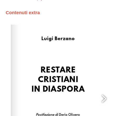
Contenuti extra
Please wait while flipbook is loading. For more related
info, FAQs and issues please refer to
dFlip 3D Flipbook
Wordpress Help
documentation.