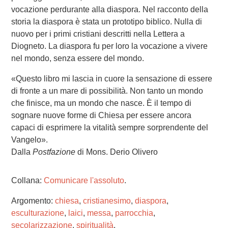
vocazione perdurante alla diaspora. Nel racconto della
storia la diaspora è stata un prototipo biblico. Nulla di
nuovo per i primi cristiani descritti nella Lettera a
Diogneto. La diaspora fu per loro la vocazione a vivere
nel mondo, senza essere del mondo.
«Questo libro mi lascia in cuore la sensazione di essere
di fronte a un mare di possibilità. Non tanto un mondo
che finisce, ma un mondo che nasce. È il tempo di
sognare nuove forme di Chiesa per essere ancora
capaci di esprimere la vitalità sempre sorprendente del
Vangelo».
Dalla
Postfazione
di Mons. Derio Olivero
Collana:
Comunicare l'assoluto
.
Argomento:
chiesa
,
cristianesimo
,
diaspora
,
esculturazione
,
laici
,
messa
,
parrocchia
,
secolarizzazione
,
spiritualità
.