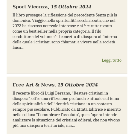
Sport Vicenza
,
15 Ottobre 2024
Il libro prosegue la riflessione del precedente Senza più la
domenica. Viaggio nella spiritualità secolarizzata, che nel
2023 ha riscosso notevole interesse e si è caratterizzato
come un best seller nella propria categoria. Il filo
conduttore del volume è il concetto di diaspora all’interno
della quale i cristiani sono chiamati a vivere nella società
laica…
Leggi tutto
Free Art & News
,
15 Ottobre 2024
Il recente libro di Luigi Berzano, “Restare cristiani in
diaspora”, offre una riflessione profonda e attuale sul tema
della spiritualità e dell’identità cristiana in un contesto
sempre più secolare. Pubblicato da Effatà Editrice e inserito
nella collana “Comunicare l’assoluto”, quest’opera intende
analizzare la situazione dei cristiani odierni, che non vivono
più una diaspora territoriale, ma…